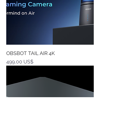
OBSBOT TAIL AIR 4K
Precio
499,00 US$