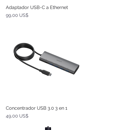
Adaptador USB-C a Ethernet
Precio
99,00 US$
Concentrador USB 3.0 3 en 1
Precio
49,00 US$