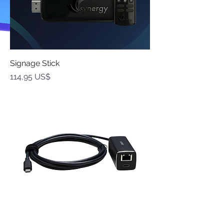
Signage Stick
Precio
114,95 US$