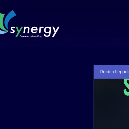
Communications Corp.
Recién llegad